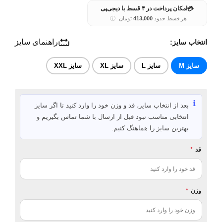
💳
امکان پرداخت در ۴ قسط با دیجی‌پی
هر قسط حدود
413,000
تومان
ⓘ
راهنمای سایز
انتخاب سایز:
سایز M
سایز L
سایز XL
سایز XXL
ℹ️
بعد از انتخاب سایز، قد و وزن خود را وارد کنید تا اگر سایز
انتخابی مناسب نبود قبل از ارسال با شما تماس بگیریم و
بهترین سایز را هماهنگ کنیم.
قد
*
وزن
*