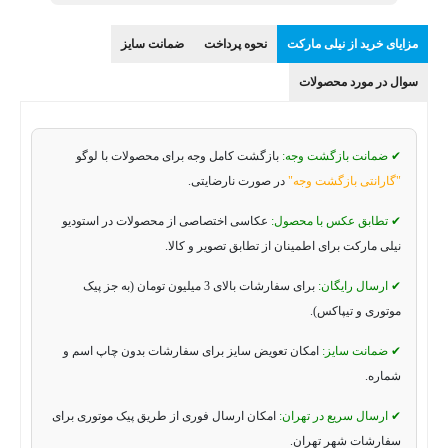
مزایای خرید از نیلی مارکت
نحوه پرداخت
ضمانت سایز
سوال در مورد محصولات
✔ ضمانت بازگشت وجه:
بازگشت کامل وجه برای محصولات با لوگو
"گارانتی بازگشت وجه"
در صورت نارضایتی.
✔ تطابق عکس با محصول:
عکاسی اختصاصی از محصولات در استودیو
نیلی مارکت برای اطمینان از تطابق تصویر و کالا.
✔ ارسال رایگان:
برای سفارشات بالای 3 میلیون تومان (به جز پیک
موتوری و تیپاکس).
✔ ضمانت سایز:
امکان تعویض سایز برای سفارشات بدون چاپ اسم و
شماره.
✔ ارسال سریع در تهران:
امکان ارسال فوری از طریق پیک موتوری برای
سفارشات شهر تهران.