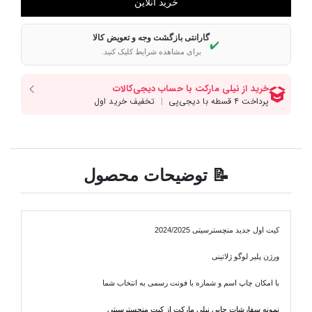
گارانتی بازگشت وجه و تعویض کالا
✔️
برای مشاهده شرایط کلیک کنید.
📝 توضیحات محصول
کیت اول جدید منچسترسیتی 2024/2025
ورژن پلیر لوگو ژلاتینی
با امکان چاپ اسم و شماره با فونت رسمی به انتخاب شما
نمونه سفارشات چاپی نیلی مارکت از کیت منچسترسیتی