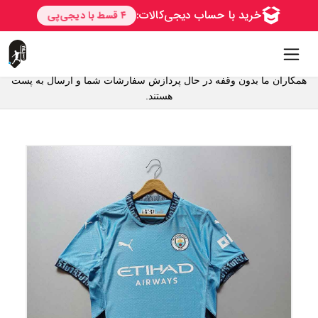
همکاران ما بدون وقفه در حال پردازش سفارشات شما و ارسال به پست
هستند.