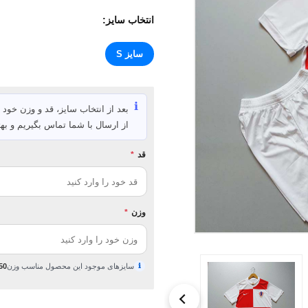
انتخاب سایز:
سایز S
ℹ️
بعد از انتخاب سایز، قد و وزن خود ر
از ارسال با شما تماس بگیریم و بهت
قد
*
وزن
*
ℹ
سایزهای موجود این محصول مناسب وزن
50 تا 68 کیلوگ