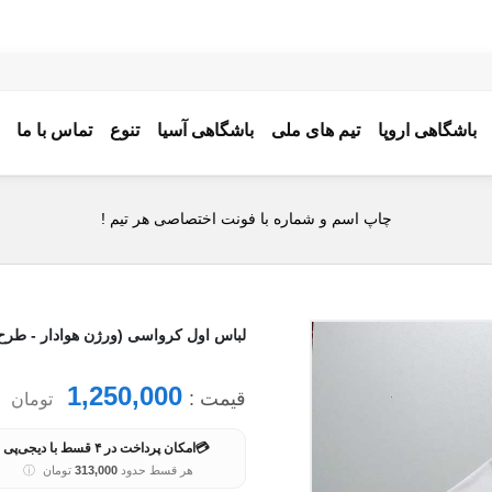
باشگاهی اروپا
تیم های ملی
باشگاهی آسیا
تنوع
تماس با ما
چاپ اسم و شماره با فونت اختصاصی هر تیم !
لباس اول کرواسی (ورژن هوادار - طرح یورو 2024) به همراه ش
1,250,000
قیمت :
تومان
💳
امکان پرداخت در ۴ قسط با دیجی‌پی
هر قسط حدود
313,000
تومان
ⓘ