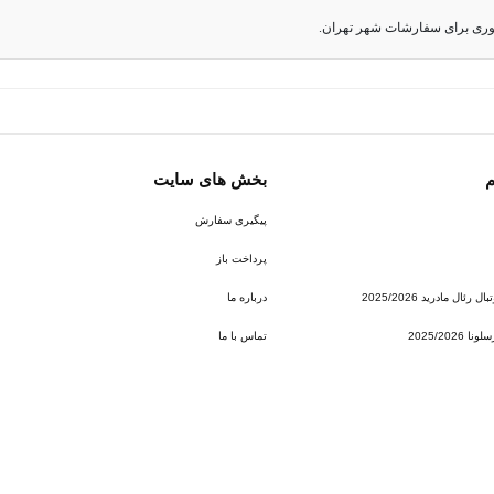
وری برای سفارشات شهر تهران.
م
بخش های سایت
پیگیری سفارش
پرداخت باز
ئال مادرید 2025/2026
درباره ما
2025/202
تماس با ما