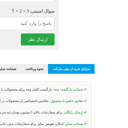
سوال امنیتی: 3 + 2 = ؟
ارسال نظر
مزایای خرید از نیلی مارکت
نحوه پرداخت
ضمانت سایز
✔ ضمانت بازگشت وجه:
بازگشت کامل وجه برای محصولات با 
✔ تطابق عکس با محصول:
عکاسی اختصاصی از محصولات در استو
✔ ارسال رایگان:
برای سفارشات بالای 3 میلیون تومان (به جز پیک موتوری و تیپاکس).
✔ ضمانت سایز:
امکان تعویض سایز برای سفارشات بدون چاپ 