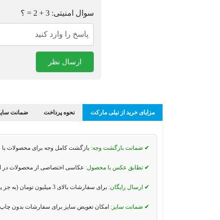
سوال امنیتی: 3 + 2 = ؟
ارسال نظر
مزایای خرید از نیلی مارکت
نحوه پرداخت
ضمانت سایز
✔ ضمانت بازگشت وجه:
بازگشت کامل وجه برای محصولات با 
✔ تطابق عکس با محصول:
عکاسی اختصاصی از محصولات در استو
✔ ارسال رایگان:
برای سفارشات بالای 3 میلیون تومان (به جز پیک موتوری و تیپاکس).
✔ ضمانت سایز:
امکان تعویض سایز برای سفارشات بدون چاپ 