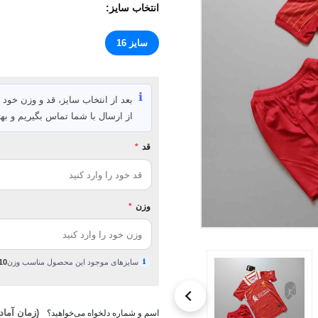
انتخاب سایز:
سایز 16
ℹ️
بعد از انتخاب سایز، قد و وزن خود ر
از ارسال با شما تماس بگیریم و بهت
قد
*
وزن
*
ℹ
سایزهای موجود این محصول مناسب وزن
10 تا 15 کیلوگ
(زمان آماده‌سازی ۱ 
اسم و شماره دلخواه می‌خواهید؟