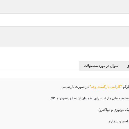
سوال در مورد محصولات
لوگو
"گارانتی بازگشت وجه"
در صورت نارضایتی.
دیو نیلی مارکت برای اطمینان از تطابق تصویر و کالا.
اسم و شماره.