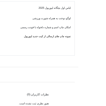
لباس اول بچگانه لیورپول 2025
لوگو دوخت به همراه شورت ورزشی
امکان چاپ اسم و شماره دلخواه با فونت رسمی
نمونه چاپ های ارسالی از کیت جدید لیورپول
نظرات کاربران (0)
هنوز نظری ثبت نشده است.