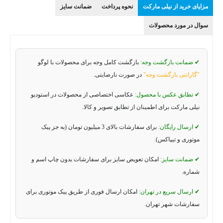
مزایای خرید از نیلی مارکت
نحوه پرداخت
ضمانت سایز
سوال در مورد محصولات
✔ ضمانت بازگشت وجه:
بازگشت کامل وجه برای محصولات با لوگو
"گارانتی بازگشت وجه"
در صورت نارضایتی.
✔ تطابق عکس با محصول:
عکاسی اختصاصی از محصولات در استودیو
نیلی مارکت برای اطمینان از تطابق تصویر و کالا.
✔ ارسال رایگان:
برای سفارشات بالای 3 میلیون تومان (به جز پیک
موتوری و تیپاکس).
✔ ضمانت سایز:
امکان تعویض سایز برای سفارشات بدون چاپ اسم و
شماره.
✔ ارسال سریع در تهران:
امکان ارسال فوری از طریق پیک موتوری برای
سفارشات شهر تهران.