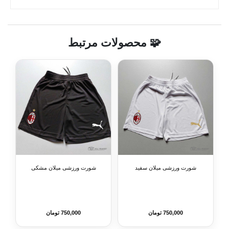
🧩 محصولات مرتبط
شورت ورزشی میلان سفید
شورت ورزشی میلان مشکی
750,000 تومان
750,000 تومان