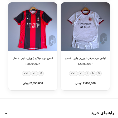
لباس دوم میلان ( ورژن پلیر - فصل
لباس اول میلان ( ورژن پلیر - فصل
2026/2027)
2026/2027)
XXL
XL
M
XXL
XL
L
M
S
2,650,000 تومان
2,650,000 تومان
راهنمای خرید
⌄