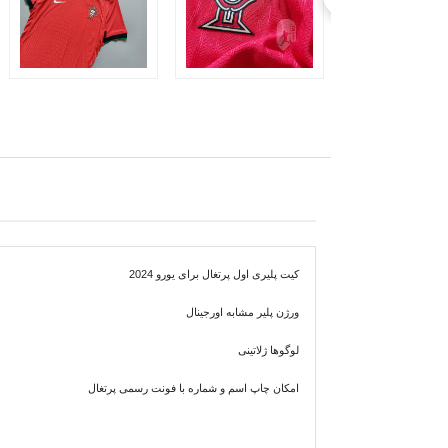
کیت پلیری اول پرتغال برای یورو 2024
ورژن پلیر مشابه اورجینال
لوگوها ژلاتینی
امکان چاپ اسم و شماره با فونت رسمی پرتغال