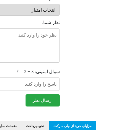
نظر شما:
سوال امنیتی: 3 + 2 = ؟
ارسال نظر
مزایای خرید از نیلی مارکت
نحوه پرداخت
ضمانت سایز