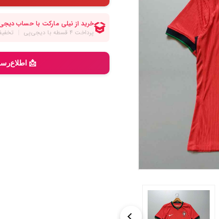
📩 اطلاع‌رس