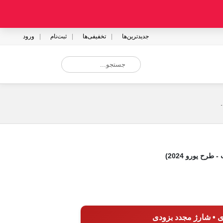
جدیدترین‌ها
تخفیفی‌ها
ثبت‌نام
ورود
رح یورو 2024)
ی • شارژ مجدد بزودی