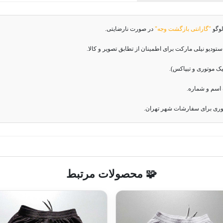
لوگو
"گارانتی بازگشت وجه"
در صورت نارضایتی.
دیو نیلی مارکت برای اطمینان از تطابق تصویر و کالا.
اسم و شماره.
وری برای سفارشات شهر تهران.
🧩 محصولات مرتبط