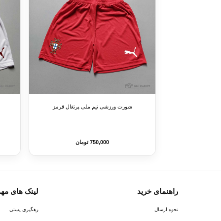
شورت ورزشی تیم ملی پرتغال قرمز
750,000 تومان
راهنمای خرید
لینک های مه
نحوه ارسال
رهگیری پستی