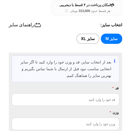
💳
امکان پرداخت در ۴ قسط با دیجی‌پی
هر قسط حدود
313,000
تومان
ⓘ
راهنمای سایز
انتخاب سایز:
سایز M
سایز XL
ℹ️
بعد از انتخاب سایز، قد و وزن خود را وارد کنید تا اگر سایز
انتخابی مناسب نبود قبل از ارسال با شما تماس بگیریم و
بهترین سایز را هماهنگ کنیم.
قد
*
وزن
*