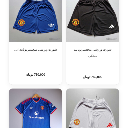
شورت ورزشی منچستریونایتد
شورت ورزشی منچستریونایتد آبی
مشکی
750,000 تومان
750,000 تومان