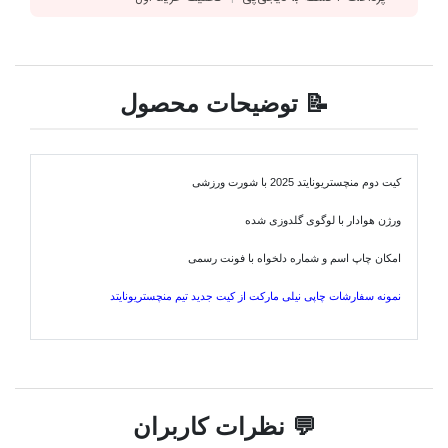
📝 توضیحات محصول
کیت دوم منچستریونایتد 2025 با شورت ورزشی
ورژن هوادار با لوگوی گلدوزی شده
امکان چاپ اسم و شماره دلخواه با فونت رسمی
نمونه سفارشات چاپی نیلی مارکت از کیت جدید تیم منچستریونایتد
💬 نظرات کاربران