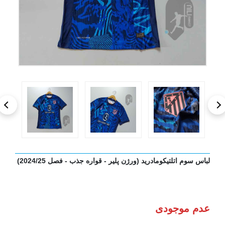
لباس سوم اتلتیکومادرید (ورژن پلیر - قواره جذب - فصل 2024/25)
عدم موجودی