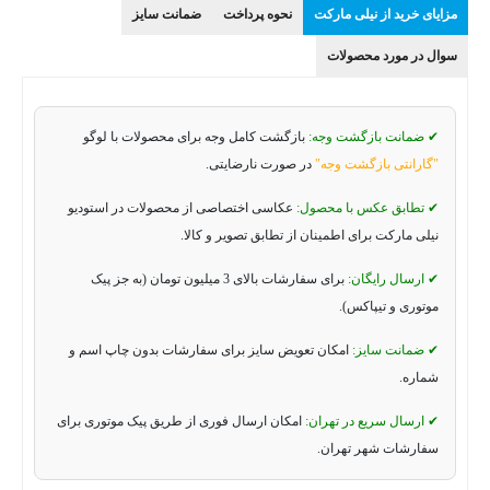
مزایای خرید از نیلی مارکت
نحوه پرداخت
ضمانت سایز
سوال در مورد محصولات
✔ ضمانت بازگشت وجه:
بازگشت کامل وجه برای محصولات با لوگو
"گارانتی بازگشت وجه"
در صورت نارضایتی.
✔ تطابق عکس با محصول:
عکاسی اختصاصی از محصولات در استودیو
نیلی مارکت برای اطمینان از تطابق تصویر و کالا.
✔ ارسال رایگان:
برای سفارشات بالای 3 میلیون تومان (به جز پیک
موتوری و تیپاکس).
✔ ضمانت سایز:
امکان تعویض سایز برای سفارشات بدون چاپ اسم و
شماره.
✔ ارسال سریع در تهران:
امکان ارسال فوری از طریق پیک موتوری برای
سفارشات شهر تهران.