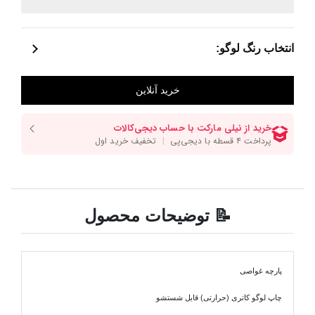
انتخاب رنگ لوگو:
📝 توضیحات محصول
پارچه غواصی
چاپ لوگو کاتری (حرارتی) قابل شستشو