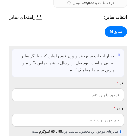
هر قسط حدود
286,000
تومان
ⓘ
راهنمای سایز
انتخاب سایز:
سایز M
ℹ️
بعد از انتخاب سایز، قد و وزن خود را وارد کنید تا اگر سایز
انتخابی مناسب نبود قبل از ارسال با شما تماس بگیریم و
بهترین سایز را هماهنگ کنیم.
قد
*
وزن
*
سایزهای موجود این محصول مناسب وزن
55 تا 65 کیلوگرم
است.
ℹ