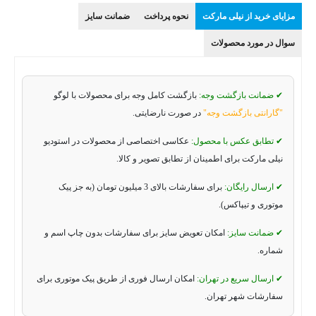
مزایای خرید از نیلی مارکت
نحوه پرداخت
ضمانت سایز
سوال در مورد محصولات
✔ ضمانت بازگشت وجه:
بازگشت کامل وجه برای محصولات با لوگو
"گارانتی بازگشت وجه"
در صورت نارضایتی.
✔ تطابق عکس با محصول:
عکاسی اختصاصی از محصولات در استودیو
نیلی مارکت برای اطمینان از تطابق تصویر و کالا.
✔ ارسال رایگان:
برای سفارشات بالای 3 میلیون تومان (به جز پیک
موتوری و تیپاکس).
✔ ضمانت سایز:
امکان تعویض سایز برای سفارشات بدون چاپ اسم و
شماره.
✔ ارسال سریع در تهران:
امکان ارسال فوری از طریق پیک موتوری برای
سفارشات شهر تهران.