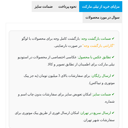
مزایای خرید از نیلی مارکت
نحوه پرداخت
ضمانت سایز
سوال در مورد محصولات
✔ ضمانت بازگشت وجه:
بازگشت کامل وجه برای محصولات با لوگو
"گارانتی بازگشت وجه"
در صورت نارضایتی.
✔ تطابق عکس با محصول:
عکاسی اختصاصی از محصولات در استودیو
نیلی مارکت برای اطمینان از تطابق تصویر و کالا.
✔ ارسال رایگان:
برای سفارشات بالای 3 میلیون تومان (به جز پیک
موتوری و تیپاکس).
✔ ضمانت سایز:
امکان تعویض سایز برای سفارشات بدون چاپ اسم و
شماره.
✔ ارسال سریع در تهران:
امکان ارسال فوری از طریق پیک موتوری برای
سفارشات شهر تهران.