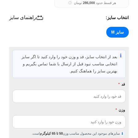
هر قسط حدود
286,000
تومان
ⓘ
راهنمای سایز
انتخاب سایز:
سایز M
ℹ️
بعد از انتخاب سایز، قد و وزن خود را وارد کنید تا اگر سایز
انتخابی مناسب نبود قبل از ارسال با شما تماس بگیریم و
بهترین سایز را هماهنگ کنیم.
قد
*
وزن
*
سایزهای موجود این محصول مناسب وزن
50 تا 65 کیلوگرم
است.
ℹ