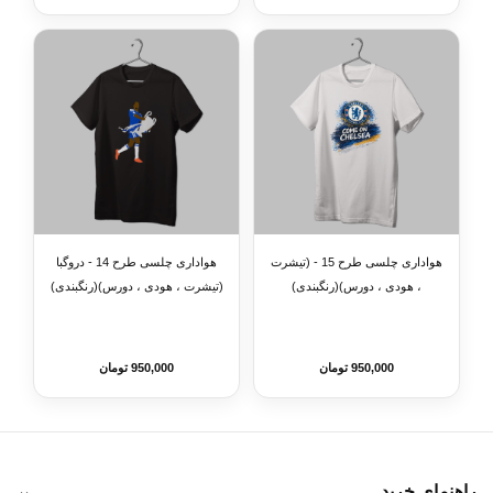
هواداری چلسی طرح 15 - (تیشرت
هواداری چلسی طرح 14 - دروگبا
، هودی ، دورس)(رنگبندی)
(تیشرت ، هودی ، دورس)(رنگبندی)
950,000 تومان
950,000 تومان
راهنمای خرید
⌄