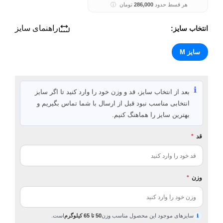
هر قسط حدود
286,000
تومان
ⓘ
راهنمای سایز
انتخاب سایز:
سایز M
ℹ️
بعد از انتخاب سایز، قد و وزن خود را وارد کنید تا اگر سایز
انتخابی مناسب نبود قبل از ارسال با شما تماس بگیریم و
بهترین سایز را هماهنگ کنیم.
قد
*
وزن
*
سایزهای موجود این محصول مناسب وزن
50 تا 65 کیلوگرم
است.
ℹ