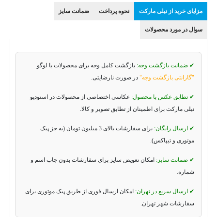
مزایای خرید از نیلی مارکت
نحوه پرداخت
ضمانت سایز
سوال در مورد محصولات
✔ ضمانت بازگشت وجه:
بازگشت کامل وجه برای محصولات با لوگو
"گارانتی بازگشت وجه"
در صورت نارضایتی.
✔ تطابق عکس با محصول:
عکاسی اختصاصی از محصولات در استودیو
نیلی مارکت برای اطمینان از تطابق تصویر و کالا.
✔ ارسال رایگان:
برای سفارشات بالای 3 میلیون تومان (به جز پیک
موتوری و تیپاکس).
✔ ضمانت سایز:
امکان تعویض سایز برای سفارشات بدون چاپ اسم و
شماره.
✔ ارسال سریع در تهران:
امکان ارسال فوری از طریق پیک موتوری برای
سفارشات شهر تهران.