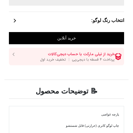
انتخاب رنگ لوگو:
📝 توضیحات محصول
پارچه غواصی
چاپ لوگو کاتری (حرارتی) قابل شستشو