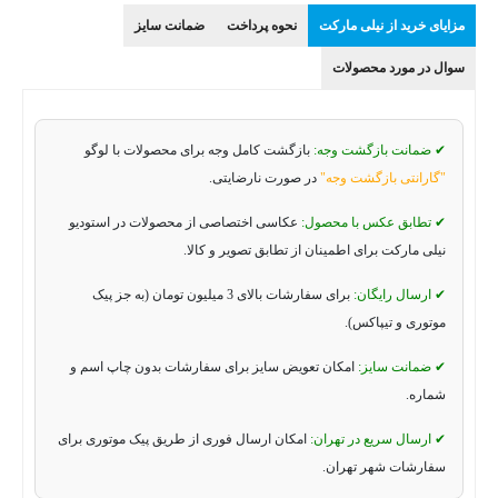
مزایای خرید از نیلی مارکت
نحوه پرداخت
ضمانت سایز
سوال در مورد محصولات
✔ ضمانت بازگشت وجه:
بازگشت کامل وجه برای محصولات با لوگو
"گارانتی بازگشت وجه"
در صورت نارضایتی.
✔ تطابق عکس با محصول:
عکاسی اختصاصی از محصولات در استودیو
نیلی مارکت برای اطمینان از تطابق تصویر و کالا.
✔ ارسال رایگان:
برای سفارشات بالای 3 میلیون تومان (به جز پیک
موتوری و تیپاکس).
✔ ضمانت سایز:
امکان تعویض سایز برای سفارشات بدون چاپ اسم و
شماره.
✔ ارسال سریع در تهران:
امکان ارسال فوری از طریق پیک موتوری برای
سفارشات شهر تهران.