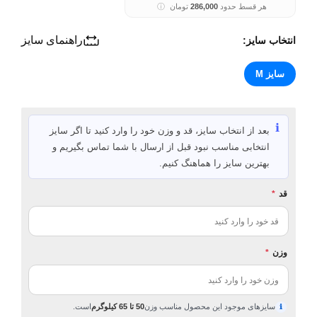
هر قسط حدود
286,000
تومان
ⓘ
راهنمای سایز
انتخاب سایز:
سایز M
ℹ️
بعد از انتخاب سایز، قد و وزن خود را وارد کنید تا اگر سایز
انتخابی مناسب نبود قبل از ارسال با شما تماس بگیریم و
بهترین سایز را هماهنگ کنیم.
قد
*
وزن
*
سایزهای موجود این محصول مناسب وزن
50 تا 65 کیلوگرم
است.
ℹ