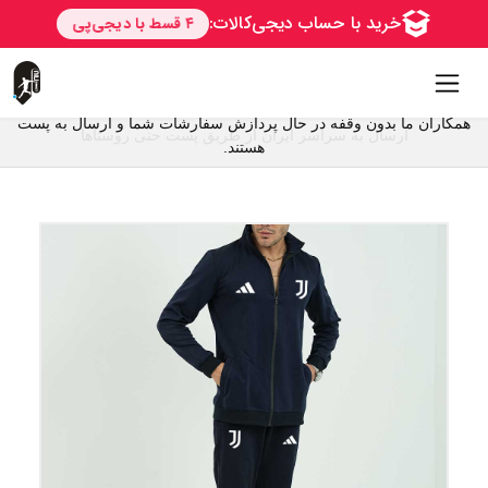
همکاران ما بدون وقفه در حال پردازش سفارشات شما و ارسال به پست
ارسال به سراسر ایران از طریق پست حتی روستاها
هستند.