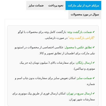
مزایای خرید از نیلی مارکت
نحوه پرداخت
ضمانت سایز
سوال در مورد محصولات
✔ ضمانت بازگشت وجه:
بازگشت کامل وجه برای محصولات با لوگو
"گارانتی بازگشت وجه"
در صورت نارضایتی.
✔ تطابق عکس با محصول:
عکاسی اختصاصی از محصولات در استودیو
نیلی مارکت برای اطمینان از تطابق تصویر و کالا.
✔ ارسال رایگان:
برای سفارشات بالای 3 میلیون تومان (به جز پیک
موتوری و تیپاکس).
✔ ضمانت سایز:
امکان تعویض سایز برای سفارشات بدون چاپ اسم و
شماره.
✔ ارسال سریع در تهران:
امکان ارسال فوری از طریق پیک موتوری برای
سفارشات شهر تهران.