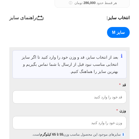
هر قسط حدود
286,000
تومان
ⓘ
راهنمای سایز
انتخاب سایز:
سایز M
ℹ️
بعد از انتخاب سایز، قد و وزن خود را وارد کنید تا اگر سایز
انتخابی مناسب نبود قبل از ارسال با شما تماس بگیریم و
بهترین سایز را هماهنگ کنیم.
قد
*
وزن
*
سایزهای موجود این محصول مناسب وزن
55 تا 65 کیلوگرم
است.
ℹ