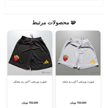
🧩 محصولات مرتبط
شورت ورزشی آ اس رم سفید
شورت ورزشی آ اس رم مشکی
750,000 تومان
750,000 تومان