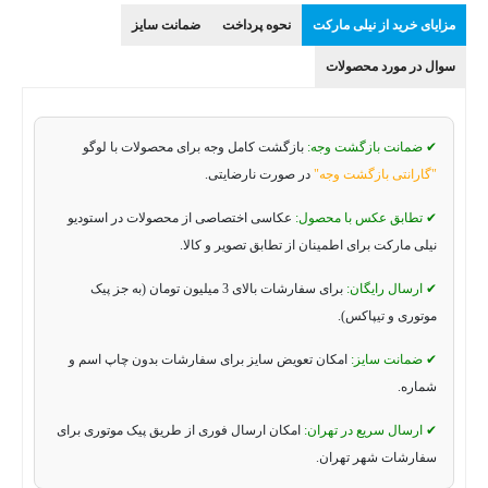
مزایای خرید از نیلی مارکت
نحوه پرداخت
ضمانت سایز
سوال در مورد محصولات
✔ ضمانت بازگشت وجه:
بازگشت کامل وجه برای محصولات با لوگو
"گارانتی بازگشت وجه"
در صورت نارضایتی.
✔ تطابق عکس با محصول:
عکاسی اختصاصی از محصولات در استودیو
نیلی مارکت برای اطمینان از تطابق تصویر و کالا.
✔ ارسال رایگان:
برای سفارشات بالای 3 میلیون تومان (به جز پیک
موتوری و تیپاکس).
✔ ضمانت سایز:
امکان تعویض سایز برای سفارشات بدون چاپ اسم و
شماره.
✔ ارسال سریع در تهران:
امکان ارسال فوری از طریق پیک موتوری برای
سفارشات شهر تهران.