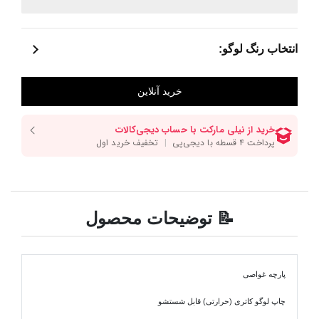
انتخاب رنگ لوگو:
📝 توضیحات محصول
پارچه غواصی
چاپ لوگو کاتری (حرارتی) قابل شستشو