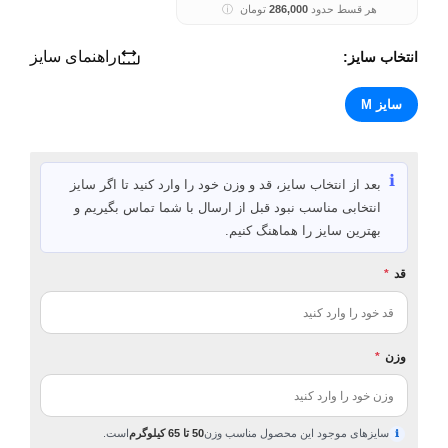
هر قسط حدود
286,000
تومان
ⓘ
راهنمای سایز
انتخاب سایز:
سایز M
ℹ️
بعد از انتخاب سایز، قد و وزن خود را وارد کنید تا اگر سایز
انتخابی مناسب نبود قبل از ارسال با شما تماس بگیریم و
بهترین سایز را هماهنگ کنیم.
قد
*
وزن
*
سایزهای موجود این محصول مناسب وزن
50 تا 65 کیلوگرم
است.
ℹ