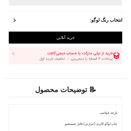
انتخاب رنگ لوگو:
📝 توضیحات محصول
پارچه غواصی
چاپ لوگو کاتری (حرارتی) قابل شستشو