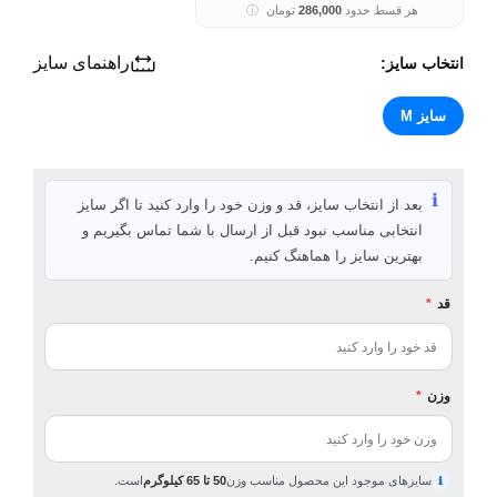
هر قسط حدود
286,000
تومان
ⓘ
راهنمای سایز
انتخاب سایز:
سایز M
ℹ️
بعد از انتخاب سایز، قد و وزن خود را وارد کنید تا اگر سایز
انتخابی مناسب نبود قبل از ارسال با شما تماس بگیریم و
بهترین سایز را هماهنگ کنیم.
قد
*
وزن
*
سایزهای موجود این محصول مناسب وزن
50 تا 65 کیلوگرم
است.
ℹ