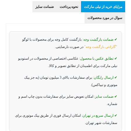
مزایای خرید از نیلی مارکت
نحوه پرداخت
ضمانت سایز
سوال در مورد محصولات
✔ ضمانت بازگشت وجه:
بازگشت کامل وجه برای محصولات با لوگو
"گارانتی بازگشت وجه"
در صورت نارضایتی.
✔ تطابق عکس با محصول:
عکاسی اختصاصی از محصولات در استودیو
نیلی مارکت برای اطمینان از تطابق تصویر و کالا.
✔ ارسال رایگان:
برای سفارشات بالای 3 میلیون تومان (به جز پیک
موتوری و تیپاکس).
✔ ضمانت سایز:
امکان تعویض سایز برای سفارشات بدون چاپ اسم و
شماره.
✔ ارسال سریع در تهران:
امکان ارسال فوری از طریق پیک موتوری برای
سفارشات شهر تهران.