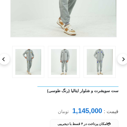
ست سویشرت و شلوار ایتالیا (رنگ طوسی)
1,145,000
قیمت :
تومان
💳
امکان پرداخت در ۴ قسط با دیجی‌پی