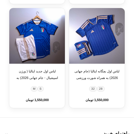
لباس اول بچگانه ایتالیا (جام جهانی
لباس اول جدید ایتالیا ( ورژن
2026) به همراه شورت ورزشی
اسپشیال - جام جهانی 2026) به
همراه شورت ورزشی
M
S
32
28
1,550,000 تومان
1,550,000 تومان
راهنمای خرید
⌄