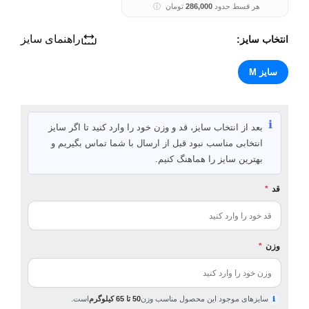
هر قسط حدود
286,000
تومان
ⓘ
راهنمای سایز
انتخاب سایز:
سایز M
ℹ️
بعد از انتخاب سایز، قد و وزن خود را وارد کنید تا اگر سایز
انتخابی مناسب نبود قبل از ارسال با شما تماس بگیریم و
بهترین سایز را هماهنگ کنیم.
قد
*
وزن
*
سایزهای موجود این محصول مناسب وزن
50 تا 65 کیلوگرم
است.
ℹ