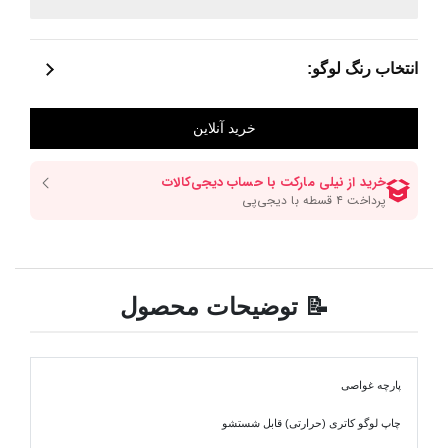
انتخاب رنگ لوگو:
📝 توضیحات محصول
پارچه غواصی
چاپ لوگو کاتری (حرارتی) قابل شستشو