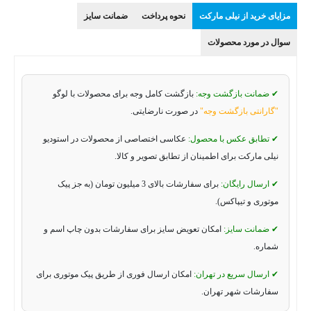
مزایای خرید از نیلی مارکت
نحوه پرداخت
ضمانت سایز
سوال در مورد محصولات
✔ ضمانت بازگشت وجه:
بازگشت کامل وجه برای محصولات با لوگو
"گارانتی بازگشت وجه"
در صورت نارضایتی.
✔ تطابق عکس با محصول:
عکاسی اختصاصی از محصولات در استودیو
نیلی مارکت برای اطمینان از تطابق تصویر و کالا.
✔ ارسال رایگان:
برای سفارشات بالای 3 میلیون تومان (به جز پیک
موتوری و تیپاکس).
✔ ضمانت سایز:
امکان تعویض سایز برای سفارشات بدون چاپ اسم و
شماره.
✔ ارسال سریع در تهران:
امکان ارسال فوری از طریق پیک موتوری برای
سفارشات شهر تهران.