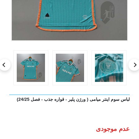
لباس سوم اینتر میامی ( ورژن پلیر - قواره جذب - فصل 24/25)
عدم موجودی