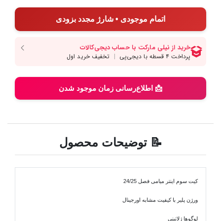
اتمام موجودی • شارژ مجدد بزودی
📩 اطلاع‌رسانی زمان موجود شدن
📝 توضیحات محصول
کیت سوم اینتر میامی فصل 24/25
ورژن پلیر با کیفیت مشابه اورجینال
لوگوها ژلاتینی