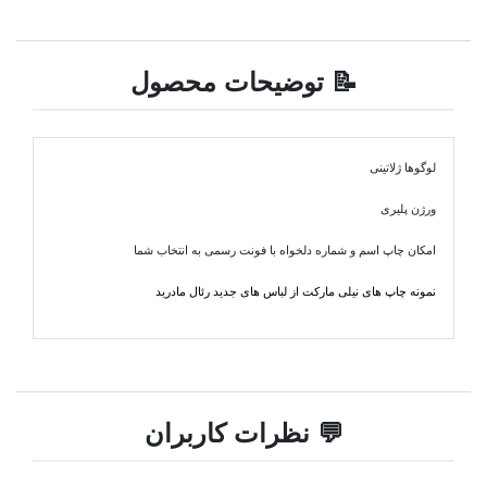
📝 توضیحات محصول
لوگوها ژلاتینی
ورژن پلیری
امکان چاپ اسم و شماره دلخواه با فونت رسمی به انتخاب شما
نمونه چاپ های نیلی مارکت از لباس های جدید رئال مادرید
💬 نظرات کاربران