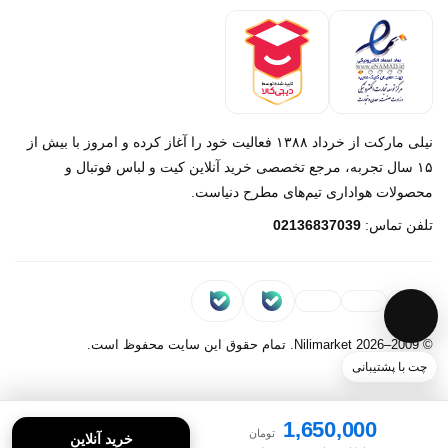
درباره ما
تماس با ما
نیلی مارکت از خرداد ۱۳۸۸ فعالیت خود را آغاز کرده و امروز با بیش از
۱۵ سال تجربه، مرجع تخصصی خرید آنلاین کیت و لباس فوتبال و
محصولات هواداری تیم‌های مطرح دنیاست.
پیام در روبیکا
تلفن تماس:
02136837039
پشتیبانی روبیکا‌
پیام در بله
پشتیبانی بله
© 2009–2026 Nilimarket. تمام حقوق این سایت محفوظ است.
چت با پشتیبانی
1,650,000
تومان
خرید آنلاین