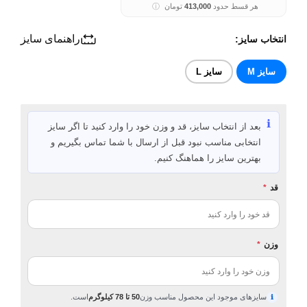
هر قسط حدود
413,000
تومان
ⓘ
راهنمای سایز
انتخاب سایز:
سایز M
سایز L
ℹ️
بعد از انتخاب سایز، قد و وزن خود را وارد کنید تا اگر سایز
انتخابی مناسب نبود قبل از ارسال با شما تماس بگیریم و
بهترین سایز را هماهنگ کنیم.
قد
*
وزن
*
سایزهای موجود این محصول مناسب وزن
50 تا 78 کیلوگرم
است.
ℹ