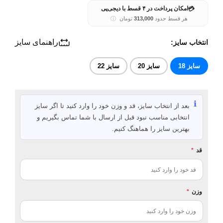
💳
امکان پرداخت در ۴ قسط با دیجی‌پی
هر قسط حدود
313,000
تومان
ⓘ
راهنمای سایز
انتخاب سایز:
سایز 18
سایز 20
سایز 22
ℹ️
بعد از انتخاب سایز، قد و وزن خود را وارد کنید تا اگر سایز
انتخابی مناسب نبود قبل از ارسال با شما تماس بگیریم و
بهترین سایز را هماهنگ کنیم.
قد
*
وزن
*