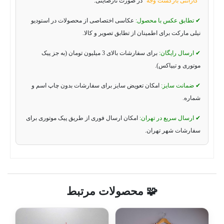
"گارانتی بازگشت وجه"
در صورت نارضایتی.
✔ تطابق عکس با محصول:
عکاسی اختصاصی از محصولات در استودیو
نیلی مارکت برای اطمینان از تطابق تصویر و کالا.
✔ ارسال رایگان:
برای سفارشات بالای 3 میلیون تومان (به جز پیک
موتوری و تیپاکس).
✔ ضمانت سایز:
امکان تعویض سایز برای سفارشات بدون چاپ اسم و
شماره.
✔ ارسال سریع در تهران:
امکان ارسال فوری از طریق پیک موتوری برای
سفارشات شهر تهران.
🧩 محصولات مرتبط