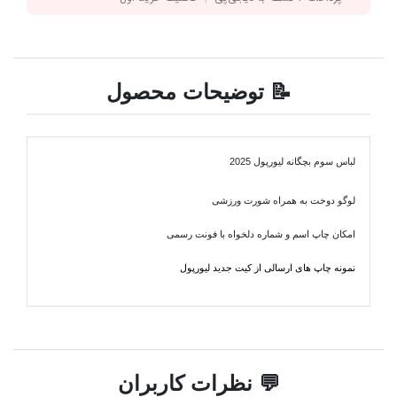
📝 توضیحات محصول
لباس سوم بچگانه لیورپول 2025
لوگو دوخت به همراه شورت ورزشی
امکان چاپ اسم و شماره دلخواه با فونت رسمی
نمونه چاپ های ارسالی از کیت جدید لیورپول
💬 نظرات کاربران