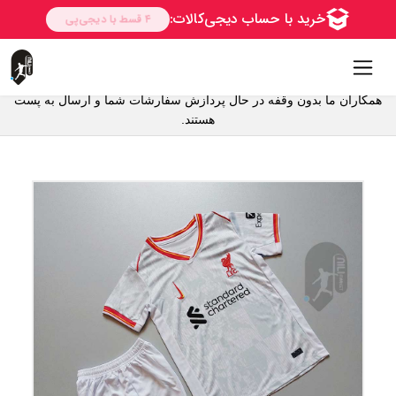
همکاران ما بدون وقفه در حال پردازش سفارشات شما و ارسال به پست
هستند.